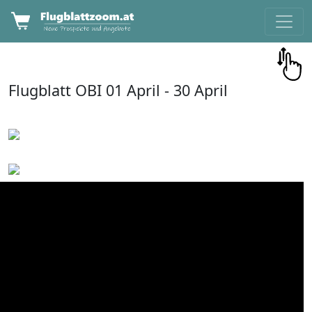
Flugblatt
OBI
01 April -
30 April