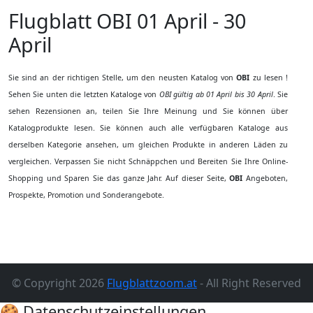
Flugblatt OBI
01 April - 30
April
Sie sind an der richtigen Stelle, um den neusten Katalog von
OBI
zu lesen !
Sehen Sie unten die letzten Kataloge von
OBI gültig ab 01 April bis 30 April
. Sie
sehen Rezensionen an, teilen Sie Ihre Meinung und Sie können über
Katalogprodukte lesen. Sie können auch alle verfügbaren Kataloge aus
derselben Kategorie ansehen, um gleichen Produkte in anderen Läden zu
vergleichen. Verpassen Sie nicht Schnäppchen und Bereiten Sie Ihre Online-
Shopping und Sparen Sie das ganze Jahr. Auf dieser Seite,
OBI
Angeboten,
Prospekte, Promotion und Sonderangebote.
© Copyright 2026
Flugblattzoom.at
- All Right Reserved
🍪 Datenschutzeinstellungen