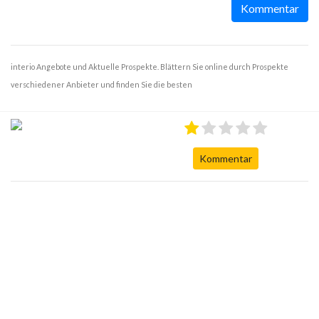
Kommentar
interio Angebote und Aktuelle Prospekte. Blättern Sie online durch Prospekte
verschiedener Anbieter und finden Sie die besten
Kommentar