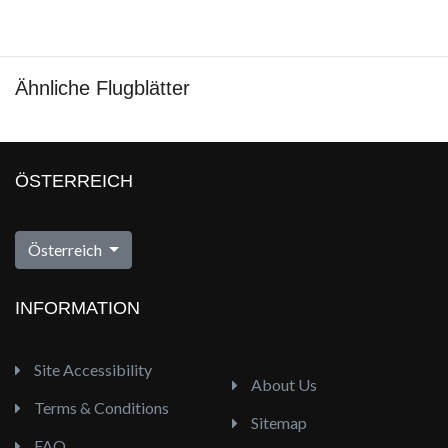
Ähnliche Flugblätter
ÖSTERREICH
Österreich
INFORMATION
Site Accessibility
About Us
Terms & Conditions
Sitemap
FAQ