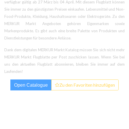
verfügbar gültig ab 27 März bis 04 April. Mit diesem Flugblatt können
Sie immer zu den günstigsten Preisen einkaufen. Lebensmittel und Non-
Food-Produkte, Kleidung, Haushaltswaren oder Elektrogeräte. Zu den
MERKUR Markt Angeboten gehören Eigenmarken sowie
Markenprodukte. Es gibt auch eine breite Palette von Produkten und
Dienstleistungen für besondere Anlässe.
Dank dem digitalen MERKUR Markt Katalog müssen Sie sich nicht mehr
MERKUR Markt Flugblatte per Post zuschicken lassen. Wenn Sie bei
uns den aktuellen Flugblatt abonnieren, bleiben Sie immer auf dem
Laufenden!
Zu den Favoriten hinzufügen
Open Catalogue