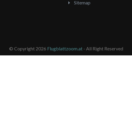
Sitemap
© Copyright 2026
Flugblattzoom.at
- All Right Reserved