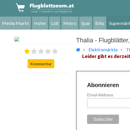
Media Markt
Hofer
Lidl
Metro
Spar
Billa
Supermär
Thalia - Flugblätt
Elektromärkte
T
Leider gibt es derzei
Kommentar
Abonnieren
Email Address