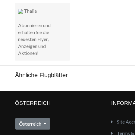
Thalia
Abonnieren und
erhalten Sie die
neuesten Flyer,
Anzeigen und
Aktionen!
Ähnliche Flugblätter
ÖSTERREICH
INFORM
Site Acce
Österreich
Terms & 