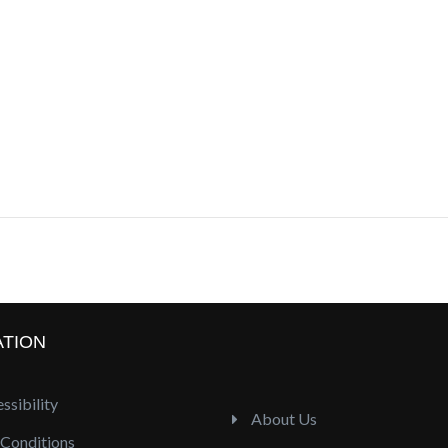
ATION
ssibility
About Us
Conditions