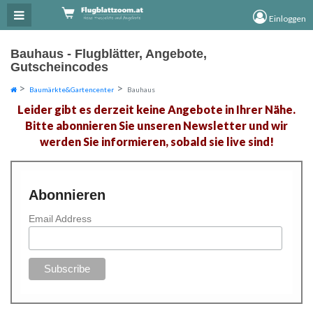
×
×
Einloggen
Bauhaus - Flugblätter, Angebote,
Gutscheincodes
Baumärkte&Gartencenter
Bauhaus
Leider gibt es derzeit keine Angebote in Ihrer Nähe.
Bitte abonnieren Sie unseren Newsletter und wir
werden Sie informieren, sobald sie live sind!
Abonnieren
Email Address