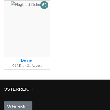
Dehner
01 März - 31 August
Flugblatt
ÖSTERREICH
Dehner
Österreich