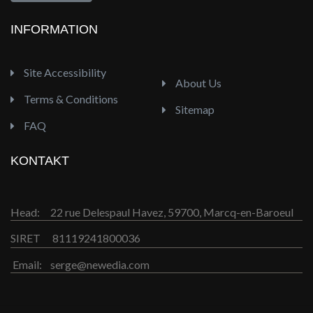
INFORMATION
Site Accessibility
About Us
Terms & Conditions
Sitemap
FAQ
KONTAKT
Head:
22 rue Delespaul Havez, 59700, Marcq-en-Baroeul
SIRET
81119241800036
Email:
serge@newedia.com