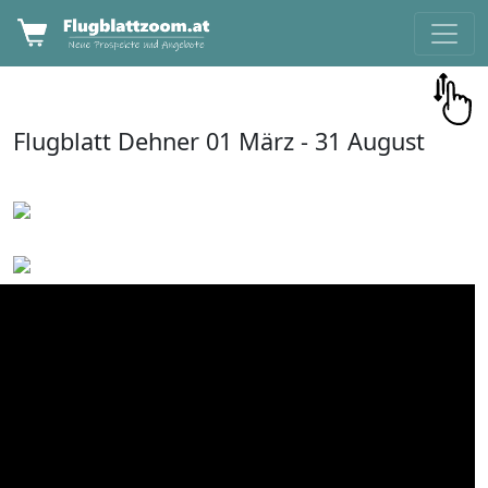
Flugblatt
Dehner
01 März -
31 August