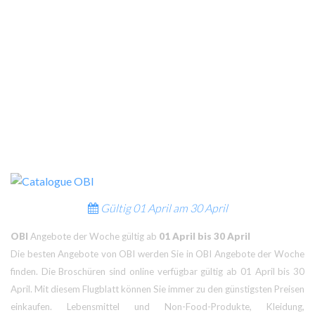
Gültig
01 April am
30 April
OBI
Angebote der Woche gültig ab
01 April bis 30 April
Die besten Angebote von OBI werden Sie in OBI Angebote der Woche
finden. Die Broschüren sind online verfügbar gültig ab 01 April bis 30
April. Mit diesem Flugblatt können Sie immer zu den günstigsten Preisen
einkaufen. Lebensmittel und Non-Food-Produkte, Kleidung,