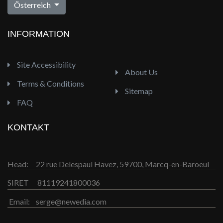
Österreich
INFORMATION
Site Accessibility
About Us
Terms & Conditions
Sitemap
FAQ
KONTAKT
Head:
22 rue Delespaul Havez, 59700, Marcq-en-Baroeul
SIRET
81119241800036
Email:
serge@newedia.com