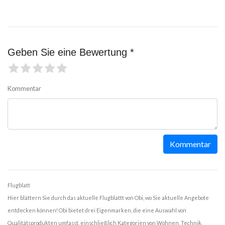
Geben Sie eine Bewertung *
Kommentar
Kommentar
Flugblatt
Hier blättern Sie durch das aktuelle Flugblattt von Obi, wo Sie aktuelle Angebote
entdecken können! Obi bietet drei Eigenmarken, die eine Auswahl von
Qualitätsprodukten umfasst, einschließlich Kategorien von Wohnen, Technik,