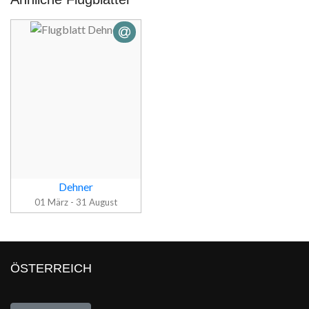
Dehner
01 März - 31 August
Flugblatt
ÖSTERREICH
Dehner