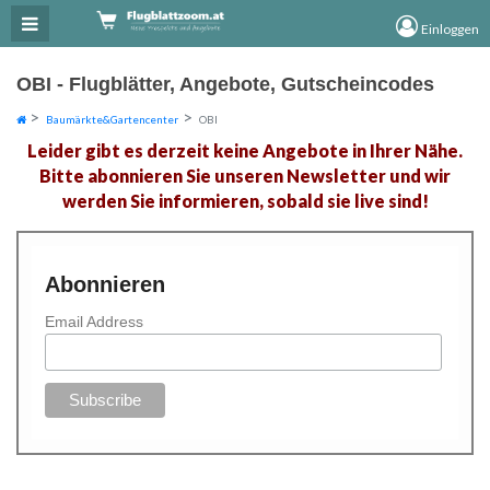
×
×
Einloggen
OBI - Flugblätter, Angebote, Gutscheincodes
Baumärkte&Gartencenter
OBI
Leider gibt es derzeit keine Angebote in Ihrer Nähe.
Bitte abonnieren Sie unseren Newsletter und wir
werden Sie informieren, sobald sie live sind!
Abonnieren
Email Address