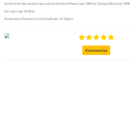
Kostenfrei Versandservice ab einem Bestellwert von 49€ für Dekoartikel und 399€
für sperrige Artikel
Kostenlose Retouren innerhalb von 14 Tagen
Kommentar