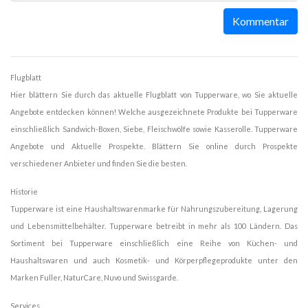
Kommentar
Flugblatt
Hier blättern Sie durch das aktuelle Flugblatt von Tupperware, wo Sie aktuelle
Angebote entdecken können! Welche ausgezeichnete Produkte bei Tupperware
einschließlich Sandwich-Boxen, Siebe, Fleischwölfe sowie Kasserolle. Tupperware
Angebote und Aktuelle Prospekte. Blättern Sie online durch Prospekte
verschiedener Anbieter und finden Sie die besten.
Historie
Tupperware ist eine Haushaltswarenmarke für Nahrungszubereitung, Lagerung
und Lebensmittelbehälter. Tupperware betreibt in mehr als 100 Ländern. Das
Sortiment bei Tupperware einschließlich eine Reihe von Küchen- und
Haushaltswaren und auch Kosmetik- und Körperpflegeprodukte unter den
Marken Fuller, NaturCare, Nuvo und Swissgarde.
Services