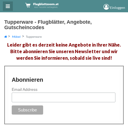
×
×
Einloggen
Tupperware - Flugblätter, Angebote,
Gutscheincodes
Möbel
Tupperware
Leider gibt es derzeit keine Angebote in Ihrer Nähe.
Bitte abonnieren Sie unseren Newsletter und wir
werden Sie informieren, sobald sie live sind!
Abonnieren
Email Address