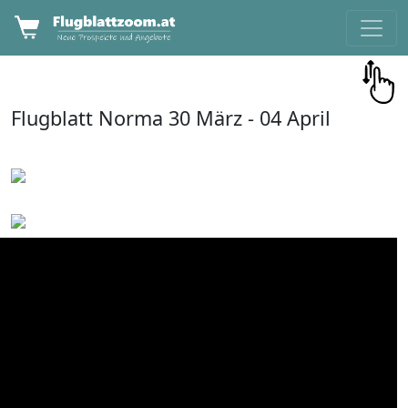
Flugblatt
Norma
30 März -
04 April