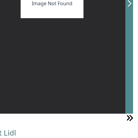
Image Not Found
 Lidl