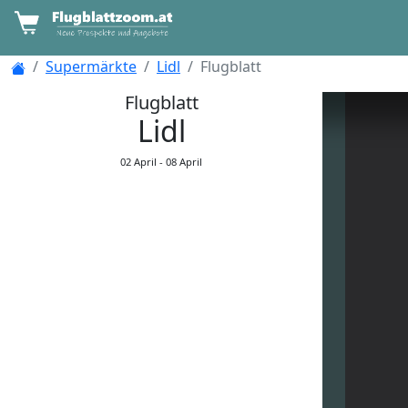
Supermärkte
Lidl
Flugblatt
Flugblatt
Lidl
02 April -
08 April