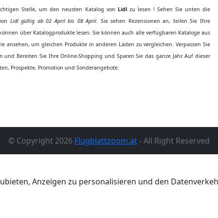
richtigen Stelle, um den neusten Katalog von
Lidl
zu lesen ! Sehen Sie unten die
 von
Lidl gültig ab 02 April bis 08 April
. Sie sehen Rezensionen an, teilen Sie Ihre
önnen über Katalogprodukte lesen. Sie können auch alle verfügbaren Kataloge aus
ie ansehen, um gleichen Produkte in anderen Läden zu vergleichen. Verpassen Sie
 und Bereiten Sie Ihre Online-Shopping und Sparen Sie das ganze Jahr. Auf dieser
en, Prospekte, Promotion und Sonderangebote.
© Copyright 2026
Flugblattzoom.at
- All Right Reserved
ubieten, Anzeigen zu personalisieren und den Datenverkehr