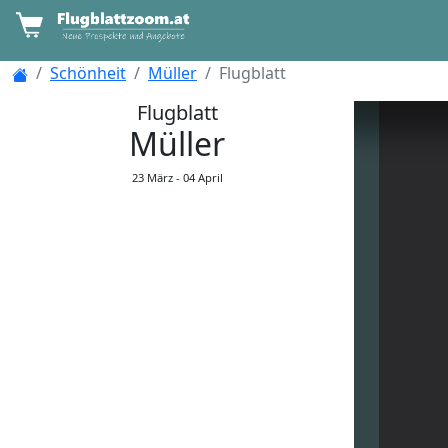
Schönheit
Müller
Flugblatt
Flugblatt
Müller
23 März -
04 April