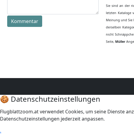
Sie sind an der r
letzten Kataloge
Kommentar
Meinung und Sie k
derselben Kategor
nicht Schnäppchen
Seite,
Müller
Angeb
🍪 Datenschutzeinstellungen
Flugblattzoom.at verwendet Cookies, um seine Dienste anz
Datenschutzeinstellungen jederzeit anpassen.
.