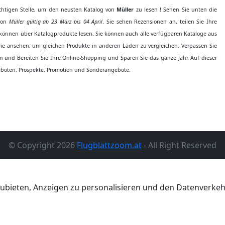
ichtigen Stelle, um den neusten Katalog von
Müller
zu lesen ! Sehen Sie unten die
 von
Müller gültig ab 23 März bis 04 April
. Sie sehen Rezensionen an, teilen Sie Ihre
önnen über Katalogprodukte lesen. Sie können auch alle verfügbaren Kataloge aus
ie ansehen, um gleichen Produkte in anderen Läden zu vergleichen. Verpassen Sie
 und Bereiten Sie Ihre Online-Shopping und Sparen Sie das ganze Jahr. Auf dieser
oten, Prospekte, Promotion und Sonderangebote.
© Copyright 2026
Flugblattzoom.at
- All Right Reserved
ubieten, Anzeigen zu personalisieren und den Datenverkehr