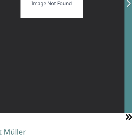
Image Not Found
t Müller