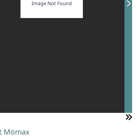
Image Not Found
tt Mömax