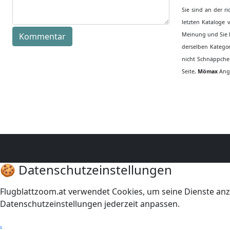
Sie sind an der r
letzten Kataloge
Kommentar
Meinung und Sie k
derselben Kategor
nicht Schnäppchen
Seite,
Mömax
Ange
🍪 Datenschutzeinstellungen
Flugblattzoom.at verwendet Cookies, um seine Dienste anz
Datenschutzeinstellungen jederzeit anpassen.
.