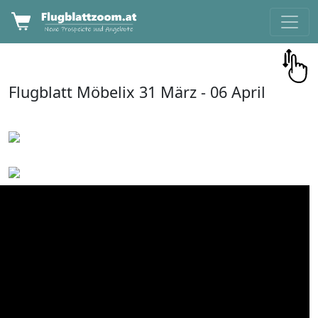
Flugblatt
Möbelix
31 März -
06 April