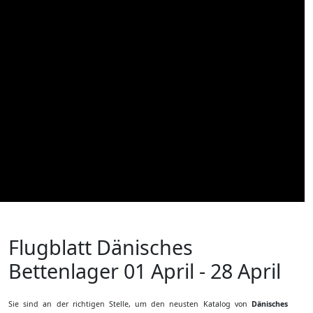
Flugblatt Dänisches
Bettenlager
01 April - 28 April
Sie sind an der richtigen Stelle, um den neusten Katalog von
Dänisches