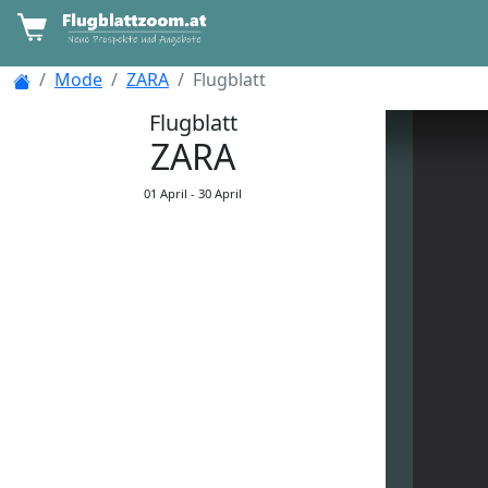
Mode
ZARA
Flugblatt
Flugblatt
ZARA
01 April -
30 April