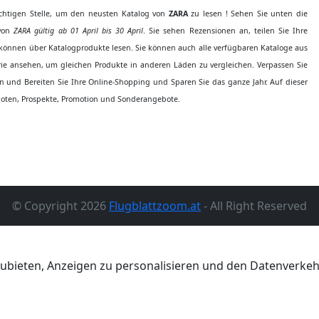
ichtigen Stelle, um den neusten Katalog von
ZARA
zu lesen ! Sehen Sie unten die
 von
ZARA gültig ab 01 April bis 30 April
. Sie sehen Rezensionen an, teilen Sie Ihre
önnen über Katalogprodukte lesen. Sie können auch alle verfügbaren Kataloge aus
ie ansehen, um gleichen Produkte in anderen Läden zu vergleichen. Verpassen Sie
 und Bereiten Sie Ihre Online-Shopping und Sparen Sie das ganze Jahr. Auf dieser
ten, Prospekte, Promotion und Sonderangebote.
© Copyright 2026
Flugblattzoom.at
- All Right Reserved
ubieten, Anzeigen zu personalisieren und den Datenverkehr