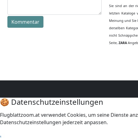
Sie sind an der r
letzten Kataloge
Kommentar
Meinung und Sie k
derselben Kategor
nicht Schnäppchen
Seite,
ZARA
Angebo
🍪 Datenschutzeinstellungen
Flugblattzoom.at verwendet Cookies, um seine Dienste anz
Datenschutzeinstellungen jederzeit anpassen.
.