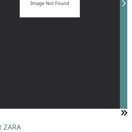
Image Not Found
tt ZARA